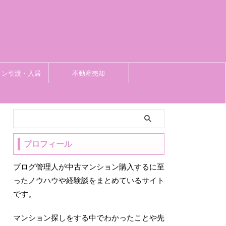
ョン引渡・入居
不動産売却
プロフィール
ブログ管理人が中古マンション購入するに至
ったノウハウや経験談をまとめているサイト
です。
マンション探しをする中でわかったことや先