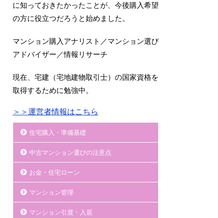
に知っておきたかったことが、今後購入希望
の方に役立つだろうと始めました。
マンション購入アナリスト／マンション選び
アドバイザー／情報リサーチ
現在、宅建（宅地建物取引士）の国家資格を
取得するために勉強中。
＞＞運営者情報はこちら
住宅購入・準備基礎
中古マンション選びの注意点
お金・住宅ローン
マンション管理
マンション引渡・入居