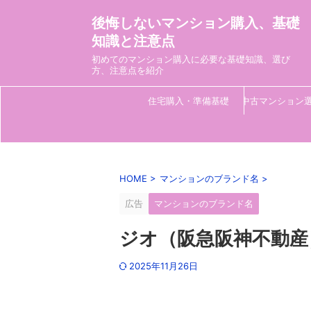
後悔しないマンション購入、基礎
知識と注意点
初めてのマンション購入に必要な基礎知識、選び
方、注意点を紹介
住宅購入・準備基礎
中古マンション
HOME
>
マンションのブランド名
>
広告
マンションのブランド名
ジオ（阪急阪神不動産
2025年11月26日