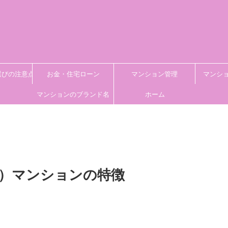
選びの注意点
お金・住宅ローン
マンション管理
マンシ
マンションのブランド名
ホーム
）マンションの特徴