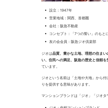
設立：1947年
営業地域：関西、首都圏
会社：阪急不動産
コンセプト：「7つの誓い」のもと
友の会会員：阪急ジオ倶楽部
ジオは
品質、豊かな土地、理想の住まい
い、住民への満足、阪急の歴史と信頼を
ています。
ジオという名前は「土地や大地」から付
りを提供する意味があります。
マンションブランドは「ジオ」「ジオタ
ジオ：中核マンションブランド