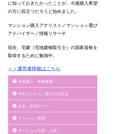
に知っておきたかったことが、今後購入希望
の方に役立つだろうと始めました。
マンション購入アナリスト／マンション選び
アドバイザー／情報リサーチ
現在、宅建（宅地建物取引士）の国家資格を
取得するために勉強中。
＞＞運営者情報はこちら
住宅購入・準備基礎
中古マンション選びの注意点
お金・住宅ローン
マンション管理
マンション引渡・入居