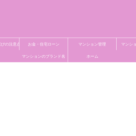
選びの注意点
お金・住宅ローン
マンション管理
マンシ
マンションのブランド名
ホーム