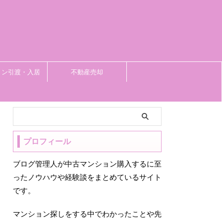
ョン引渡・入居
不動産売却
プロフィール
ブログ管理人が中古マンション購入するに至
ったノウハウや経験談をまとめているサイト
です。
マンション探しをする中でわかったことや先