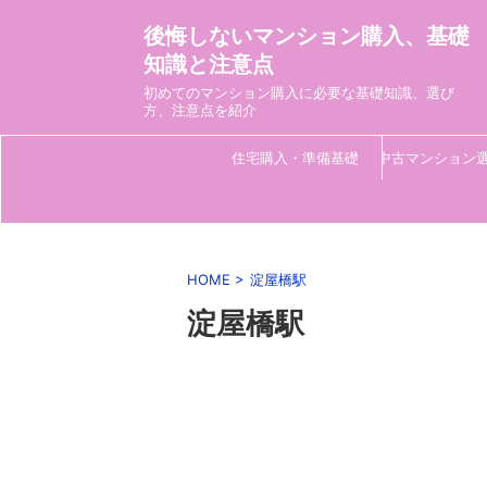
後悔しないマンション購入、基礎
知識と注意点
初めてのマンション購入に必要な基礎知識、選び
方、注意点を紹介
住宅購入・準備基礎
中古マンション
HOME
>
淀屋橋駅
淀屋橋駅