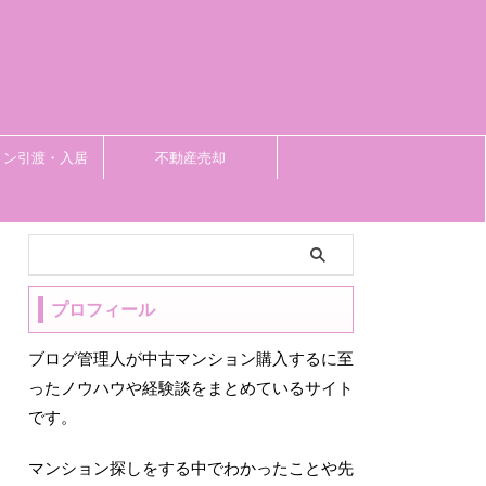
ョン引渡・入居
不動産売却
プロフィール
ブログ管理人が中古マンション購入するに至
ったノウハウや経験談をまとめているサイト
です。
マンション探しをする中でわかったことや先