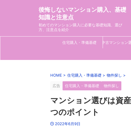
後悔しないマンション購入、基礎
知識と注意点
初めてのマンション購入に必要な基礎知識、選び
方、注意点を紹介
住宅購入・準備基礎
中古マンション
HOME
>
住宅購入・準備基礎
>
物件探し
>
広告
住宅購入・準備基礎
物件探し
マンション選びは資産
つのポイント
2022年6月9日