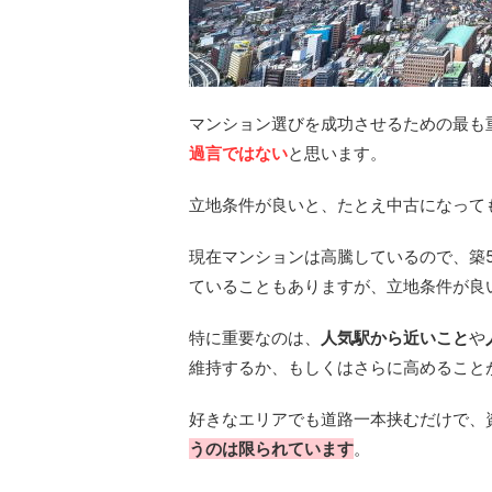
マンション選びを成功させるための最も
過言ではない
と思います。
立地条件が良いと、たとえ中古になって
現在マンションは高騰しているので、築
ていることもありますが、立地条件が良
特に重要なのは、
人気駅から近いこと
や
維持するか、もしくはさらに高めること
好きなエリアでも道路一本挟むだけで、
うのは限られています
。