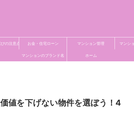
選びの注意点
お金・住宅ローン
マンション管理
マンシ
マンションのブランド名
ホーム
価値を下げない物件を選ぼう！4