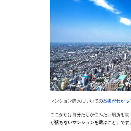
マンション購入についての
基礎がわかっ
ここからは自分たちが住みたい場所を幾
が落ちないマンションを選ぶこと」
です