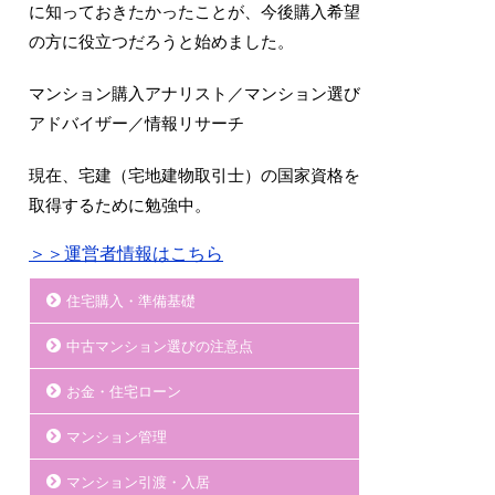
に知っておきたかったことが、今後購入希望
の方に役立つだろうと始めました。
マンション購入アナリスト／マンション選び
アドバイザー／情報リサーチ
現在、宅建（宅地建物取引士）の国家資格を
取得するために勉強中。
＞＞運営者情報はこちら
住宅購入・準備基礎
中古マンション選びの注意点
お金・住宅ローン
マンション管理
マンション引渡・入居