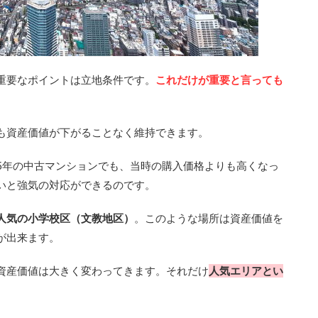
重要なポイントは立地条件です。
これだけが重要と言っても
も資産価値が下がることなく維持できます。
5年の中古マンションでも、当時の購入価格よりも高くなっ
いと強気の対応ができるのです。
人気の小学校区（文教地区）
。このような場所は資産価値を
が出来ます。
資産価値は大きく変わってきます。それだけ
人気エリアとい