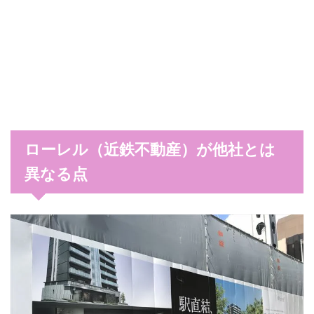
ローレル（近鉄不動産）が他社とは
異なる点