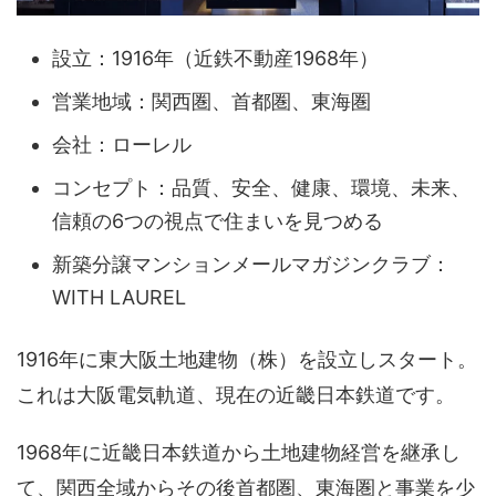
設立：1916年（近鉄不動産1968年）
営業地域：関西圏、首都圏、東海圏
会社：ローレル
コンセプト：品質、安全、健康、環境、未来、
信頼の6つの視点で住まいを見つめる
新築分譲マンションメールマガジンクラブ：
WITH LAUREL
1916年に東大阪土地建物（株）を設立しスタート。
これは大阪電気軌道、現在の近畿日本鉄道です。
1968年に近畿日本鉄道から土地建物経営を継承し
て、関西全域からその後首都圏、東海圏と事業を少