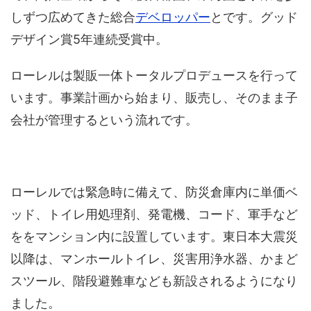
しずつ広めてきた総合
デベロッパー
とです。グッド
デザイン賞5年連続受賞中。
ローレルは製販一体トータルプロデュースを行って
います。事業計画から始まり、販売し、そのまま子
会社が管理するという流れです。
ローレルでは緊急時に備えて、防災倉庫内に単価ベ
ッド、トイレ用処理剤、発電機、コード、軍手など
ををマンション内に設置しています。東日本大震災
以降は、マンホールトイレ、災害用浄水器、かまど
スツール、階段避難車なども新設されるようになり
ました。