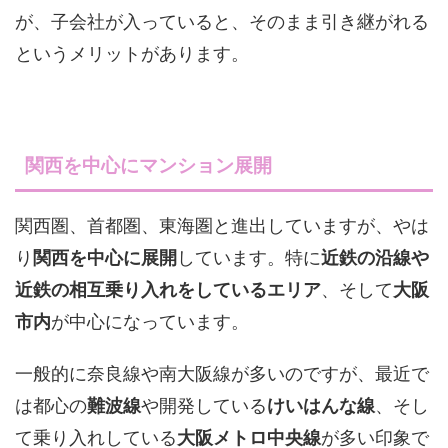
が、子会社が入っていると、そのまま引き継がれる
というメリットがあります。
関西を中心にマンション展開
関西圏、首都圏、東海圏と進出していますが、やは
り
関西を中心に展開
しています。特に
近鉄の沿線や
近鉄の相互乗り入れをしているエリア
、そして
大阪
市内
が中心になっています。
一般的に奈良線や南大阪線が多いのですが、最近で
は都心の
難波線
や開発している
けいはんな線
、そし
て乗り入れしている
大阪メトロ中央線
が多い印象で