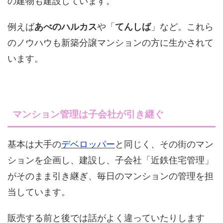
の建物も建設しています。
例えば
あべのハルカス
や「
てんしば
」など。これら
のノウハウも新築分譲マンションの方に生かされて
います。
マンション管理は子会社が引き継ぐ
基本は大手の
デベロッパー
と同じく、その街のマン
ションを企画し、建設し、子会社「近鉄住宅管理」
がそのまま引き継ぎ、毎日のマンションの管理を担
当しています。
販売する前と後では話がよく違っていたりします