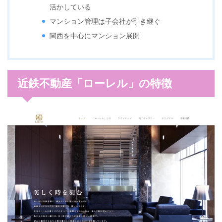
活かしている
マンション管理は子会社が引き継ぐ
関西を中心にマンション展開
近鉄不動産「ローレル」の特徴