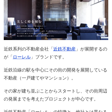
近鉄系列の不動産会社「
近鉄不動産
」が展開するの
が「
ローレル
」ブランドです。
近鉄沿線の駅を中心にその街の開発を展開している
不動産（一戸建てやマンション）。
その家が建ち並ぶことからスタートし、その街周辺
の発展までを考えたプロジェクトが中心です。
近鉄不動産「ローレル」の特徴と、他社とは異なる